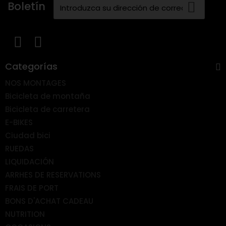
Boletín
Categorías
NOS MONTAGES
Bicicleta de montaña
Bicicleta de carretera
E-BIKES
Ciudad bici
RUEDAS
LIQUIDACIÓN
ARRHES DE RESERVATIONS
FRAIS DE PORT
BONS D'ACHAT CADEAU
NUTRITION