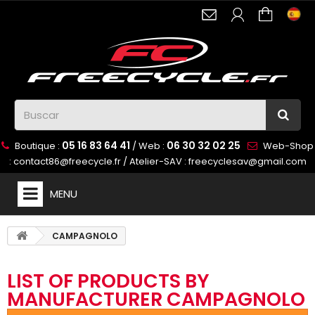
05 16 83 64 41
06 30 32 02 25
Boutique :
/ Web :
Web-Shop
:
contact86@freecycle.fr
/ Atelier-SAV :
freecyclesav@gmail.com
MENU
CAMPAGNOLO
LIST OF PRODUCTS BY
MANUFACTURER CAMPAGNOLO