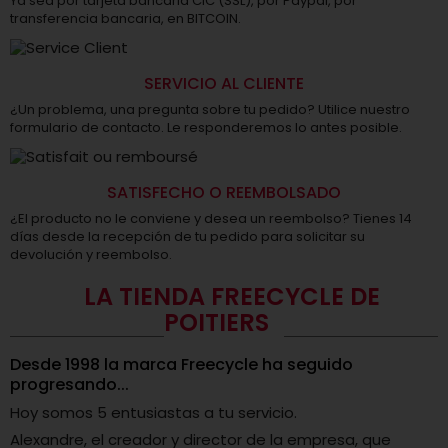
Ya sea por tarjeta bancaria CIC (SSL), por Paypal, por
transferencia bancaria, en BITCOIN.
SERVICIO AL CLIENTE
¿Un problema, una pregunta sobre tu pedido? Utilice nuestro
formulario de contacto. Le responderemos lo antes posible.
SATISFECHO O REEMBOLSADO
¿El producto no le conviene y desea un reembolso? Tienes 14
días desde la recepción de tu pedido para solicitar su
devolución y reembolso.
LA TIENDA FREECYCLE DE
POITIERS
Desde 1998 la marca Freecycle ha seguido
progresando...
Hoy somos 5 entusiastas a tu servicio.
Alexandre, el creador y director de la empresa, que