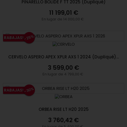
PINARELLO BOLIDE F TT 2025 (Dupliqué)
11 199,01 €
En lugar de 14 000,00 €
-25%
RABAJAS!
CERVELO ASPERO APEX XPLR AXS 1 2024 (Dupliqué)...
3 599,00 €
En lugar de 4 799,00 €
-30%
RABAJAS!
ORBEA RISE LT H20 2025
3 760,42 €
En lugar de 5 400,00 €