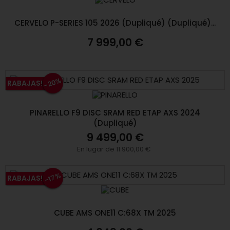
CERVELO P-SERIES 105 2026 (Dupliqué) (Dupliqué)...
7 999,00 €
-20%
RABAJAS!
PINARELLO F9 DISC SRAM RED ETAP AXS 2024
(Dupliqué)
9 499,00 €
En lugar de 11 900,00 €
-17%
RABAJAS!
CUBE AMS ONE11 C:68X TM 2025