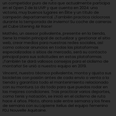
un competidor puro de ruta que actualmente participa
en el Open 2 de la UVP y que cuenta en 2024: una
victoria, muy buenos lugares en Élite y un título de
campeón departamental. ¡También practica ciclocross
durante la temporada de invierno! Su coche de carreras:
¡el Cube Litening Air Race!
Mathéo, un asesor polivalente, presente en la tienda,
tiene la misión principal de actualizar y gestionar el sitio
web, crear medios para nuestras redes sociales, así
como colocar anuncios en todas las plataformas
especializadas o sitios de mercado, será su contacto
principal para sus solicitudes en estas plataformas.
¡También te dará valiosos consejos para el ciclismo de
montaña! Se unió a nuestro equipo en 2019.
Vincent, nuestro técnico polivalente, monta y ajusta sus
bicicletas con pasión antes de cada envío o venta a la
tienda y garantiza todo el mantenimiento relacionado
con su montura. Lo da todo para que puedas rodar en
las mejores condiciones. Tras practicar varios deportes,
como tenis y natación, se inició en el ciclismo de ruta
hace 4 años. Piloto, ahora sale entre semana y los fines
de semana con su Lapierre Xelius del equipo femenino
FDJ Nouvelle Aquitaine.