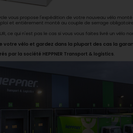
ycle vous propose l'expédition de votre nouveau vélo monté 
emploi et entièrement monté au couple de serrage obligatoire
e qui n'est pas le cas si vous vous faites livré un vélo n
e votre vélo et gardez dans la plupart des cas la garan
rés par la société HEPPNER Transport & logistics
.