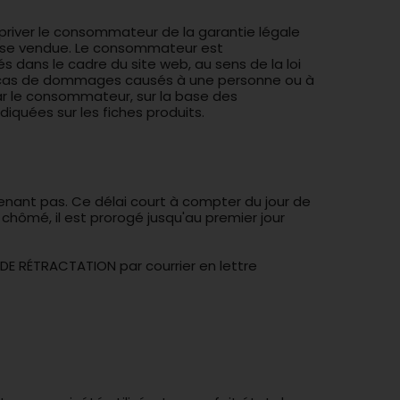
priver le consommateur de la garantie légale
chose vendue. Le consommateur est
s dans le cadre du site web, au sens de la loi
 en cas de dommages causés à une personne ou à
par le consommateur, sur la base des
diquées sur les fiches produits.
venant pas. Ce délai court à compter du jour de
chômé, il est prorogé jusqu'au premier jour
 DE RÉTRACTATION par courrier en lettre