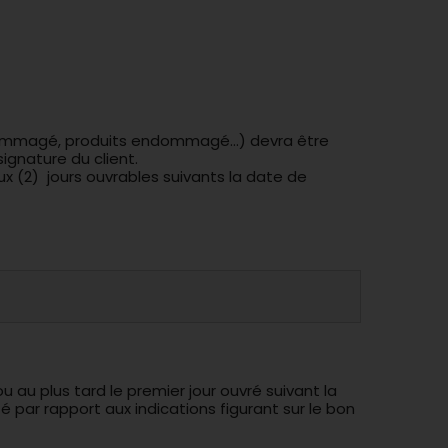
 endommagé, produits endommagé…) devra être
ignature du client.
 (2) jours ouvrables suivants la date de
u au plus tard le premier jour ouvré suivant la
é par rapport aux indications figurant sur le bon