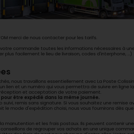
M merci de nous contacter pour les tarifs.
votre commande toutes les informations nécessaires à une li
plus facilement le lieu de livraison, codes d'interphone, ...)
ées
chés, nous travaillons essentiellement avec La Poste Colissi
un lien et un numéro qui vous permettra de suivre en ligne la l
réception et acceptation de votre paiement.
 pour être expédié dans la même journée.
o suivi, remis sans signature. Si vous souhaitez une remise 
it le mode d'expédition choisi, nous vous fournirons dès que
a manutention et les frais postaux. Ils peuvent contenir une 
 conseillons de regrouper vos achats en une unique comma