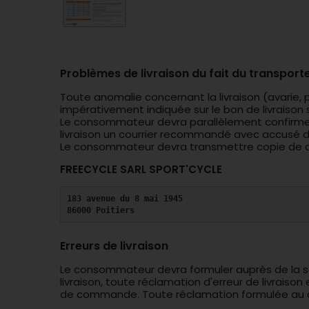
Problèmes de livraison du fait du transport
Toute anomalie concernant la livraison (avarie
impérativement indiquée sur le bon de livraison
Le consommateur devra parallèlement confirmer 
livraison un courrier recommandé avec accusé d
Le consommateur devra transmettre copie de ce c
FREECYCLE SARL SPORT'CYCLE
183 avenue du 8 mai 1945
86000 Poitiers
Erreurs de livraison
Le consommateur devra formuler auprès de la 
livraison, toute réclamation d'erreur de livraiso
de commande. Toute réclamation formulée au de