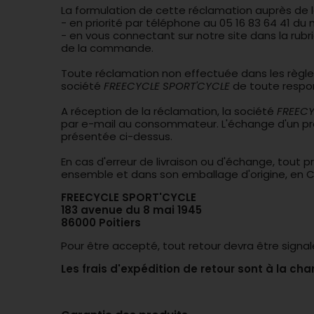
La formulation de cette réclamation auprès de 
- en priorité par téléphone au 05 16 83 64 41 du
- en vous connectant sur notre site dans la rubr
de la commande.
Toute réclamation non effectuée dans les règles
société
FREECYCLE SPORT'CYCLE
de toute respon
A réception de la réclamation, la société
FREECY
par e-mail au consommateur. L'échange d'un pro
présentée ci-dessus.
En cas d'erreur de livraison ou d'échange, tout
ensemble et dans son emballage d'origine, en C
FREECYCLE SPORT'CYCLE
183 avenue du 8 mai 1945
86000 Poitiers
Pour être accepté, tout retour devra être signal
Les frais d'expédition de retour sont à la cha