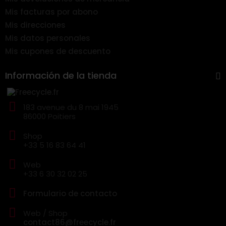
Mis facturas por abono
Mis direcciones
Mis datos personales
Mis cupones de descuento
Información de la tienda
183 avenue du 8 mai 1945
86000 Poitiers
Shop
+33 5 16 83 64 41
Web
+33 6 30 32 02 25
Formulario de contacto
Web / Shop
contact86@freecycle.fr