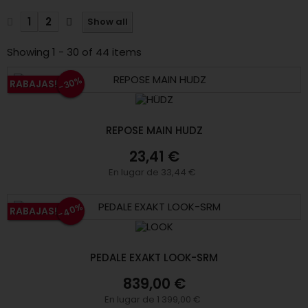
1
2
Show all
Showing 1 - 30 of 44 items
-30%
RABAJAS!
REPOSE MAIN HUDZ
23,41 €
En lugar de 33,44 €
-40%
RABAJAS!
PEDALE EXAKT LOOK-SRM
839,00 €
En lugar de 1 399,00 €