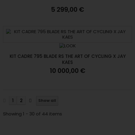
5 299,00 €
KIT CADRE 795 BLADE RS THE ART OF CYCLING X JAY
KAES
10 000,00 €
1
2
Show all
Showing 1 - 30 of 44 items