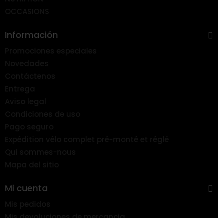
OCCASIONS
Información
Promociones especiales
Novedades
Contáctenos
Entrega
Aviso legal
Condiciones de uso
Pago seguro
Expédition vélo complet pré-monté et réglé
Qui sommes-nous
Mapa del sitio
Mi cuenta
Mis pedidos
Mis devoluciones de mercancia