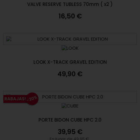
VALVE RESERVE TUBLESS 70mm ( x2 )
16,50 €
LOOK X-TRACK GRAVEL EDITION
49,90 €
-20%
RABAJAS!
PORTE BIDON CUBE HPC 2.0
39,95 €
En lugar de 49,95 €