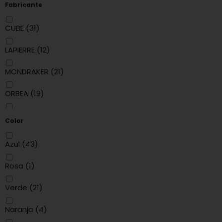
Fabricante
CUBE
(31)
LAPIERRE
(12)
MONDRAKER
(21)
ORBEA
(19)
PINARELLO
(4)
Color
TREK
(27)
Azul
(43)
Rosa
(1)
Verde
(21)
Naranja
(4)