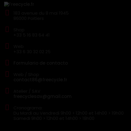
183 avenue du 8 mai 1945
86000 Poitiers
Shop
+33 5 16 83 64 41
Web
+33 6 30 32 02 25
Formulario de contacto
Web / Shop
contact86@freecycle.fr
Atelier / SAV
freecyclesav@gmail.com
Cronograma:
Du Mardi au Vendredi
9h00 > 12h00 et 14h00 > 19h00
Samedi
9h00 > 12h00 et 14h00 > 18h00