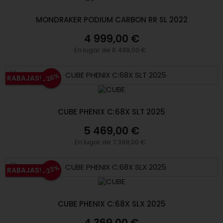
Bleu/Or
(1)
MONDRAKER PODIUM CARBON RR SL 2022
4 999,00 €
En lugar de 8 499,00 €
-26%
RABAJAS!
CUBE PHENIX C:68X SLT 2025
5 469,00 €
En lugar de 7 399,00 €
-23%
RABAJAS!
CUBE PHENIX C:68X SLX 2025
4 369,00 €