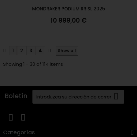
MONDRAKER PODIUM RR SL 2025
10 999,00 €
1
2
3
4
Show all
Showing 1 - 30 of 114 items
Boletín
Categorías