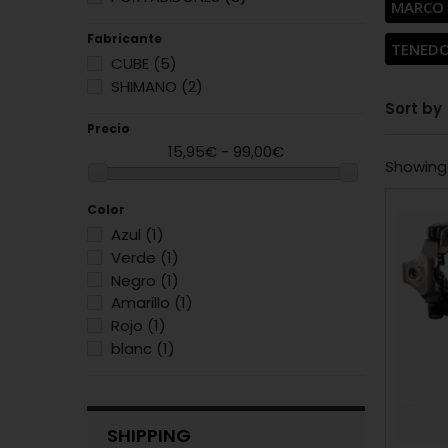
MARCO
Fabricante
TENED
CUBE
(5)
SHIMANO
(2)
Sort by
Precio
15,95€ - 99,00€
Showing 
Color
Azul
(1)
Verde
(1)
Negro
(1)
Amarillo
(1)
Rojo
(1)
blanc
(1)
SHIPPING