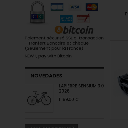
P
Paiement sécurisé SSL e-transaction
- Tranfert Bancaire et chèque
(Seulement pour la France)
NEW !, pay with Bitcoin
NOVEDADES
LAPIERRE SENSIUM 3.0
2026
1 199,00 €