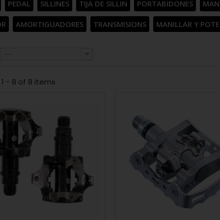
PEDAL
SILLINES
TIJA DE SILLIN
PORTABIDONES
MAN
OR
AMORTIGUADORES
TRANSMISIONS
MANILLAR Y POTE
--
1 - 8 of 8 items