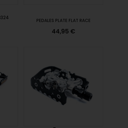
M324
PEDALES PLATE FLAT RACE
44,95 €