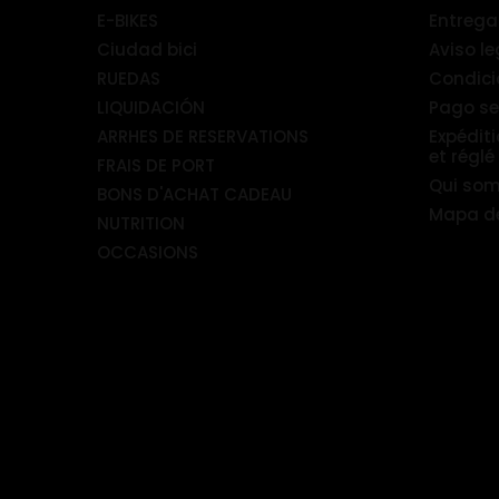
E-BIKES
Entrega
Ciudad bici
Aviso le
RUEDAS
Condici
LIQUIDACIÓN
Pago s
ARRHES DE RESERVATIONS
Expédit
et réglé
FRAIS DE PORT
Qui so
BONS D'ACHAT CADEAU
Mapa del
NUTRITION
OCCASIONS