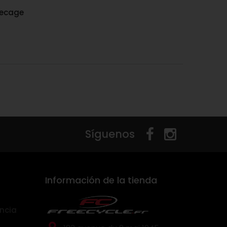
decage
Síguenos
Información de la tienda
ncia