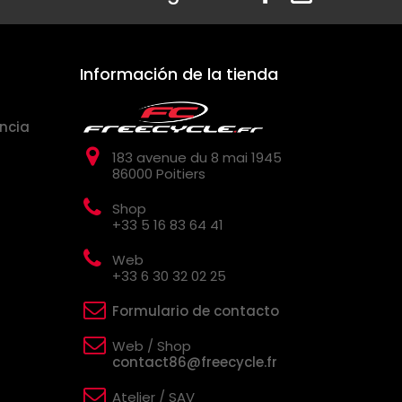
Información de la tienda
ncia
183 avenue du 8 mai 1945
86000 Poitiers
Shop
+33 5 16 83 64 41
Web
+33 6 30 32 02 25
Formulario de contacto
Web / Shop
contact86@freecycle.fr
Atelier / SAV