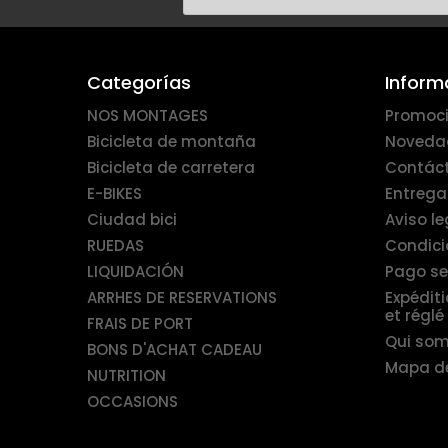
Categorías
Inform
NOS MONTAGES
Promoci
Bicicleta de montaña
Noveda
Bicicleta de carretera
Contác
E-BIKES
Entrega
Ciudad bici
Aviso le
RUEDAS
Condici
LIQUIDACIÓN
Pago s
ARRHES DE RESERVATIONS
Expédit
et réglé
FRAIS DE PORT
Qui so
BONS D'ACHAT CADEAU
Mapa del
NUTRITION
OCCASIONS