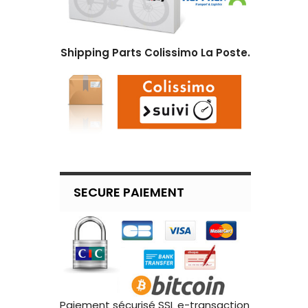
Shipping Parts Colissimo La Poste.
SECURE PAIEMENT
Paiement sécurisé SSL e-transaction