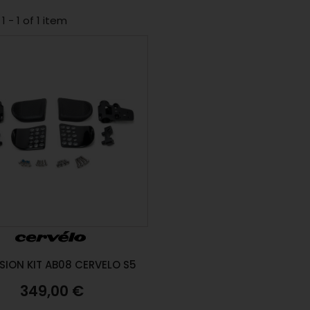
 - 1 of 1 item
SION KIT AB08 CERVELO S5
349,00 €