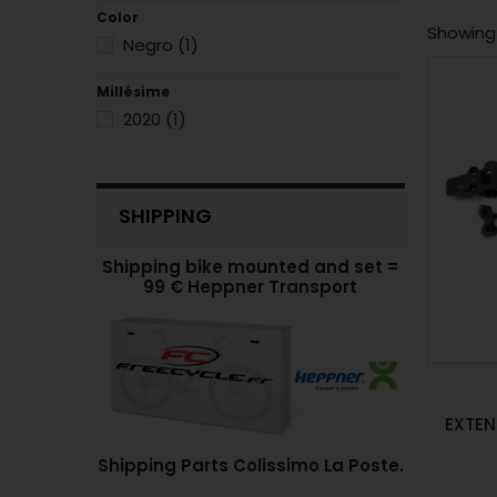
Color
Showing 1
Negro
(1)
Millésime
2020
(1)
SHIPPING
Shipping bike mounted and set =
99 € Heppner Transport
EXTEN
Shipping Parts Colissimo La Poste.