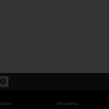
ación
Mi cuenta