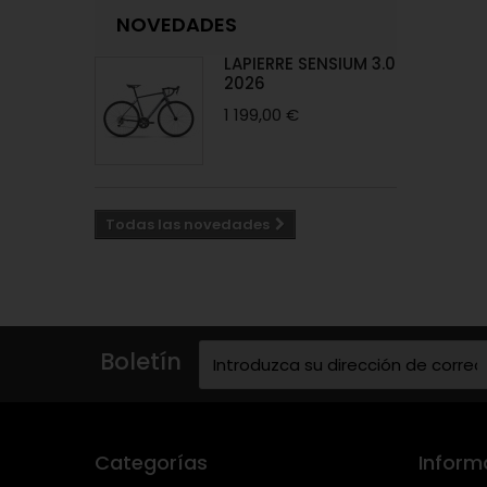
NOVEDADES
LAPIERRE SENSIUM 3.0
2026
1 199,00 €
Todas las novedades
Boletín
Categorías
Inform