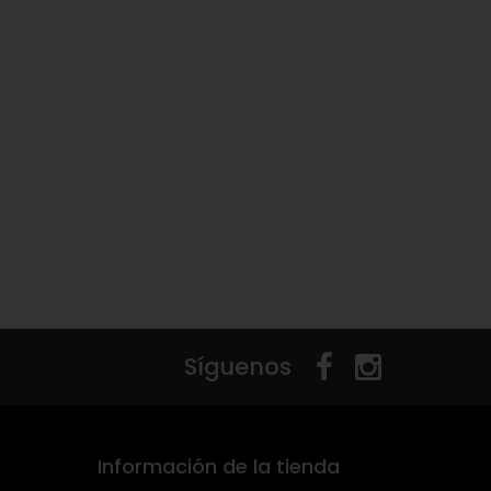
Síguenos
Información de la tienda