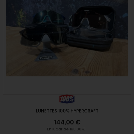
LUNETTES 100% HYPERCRAFT
144,00 €
En lugar de 180,00 €