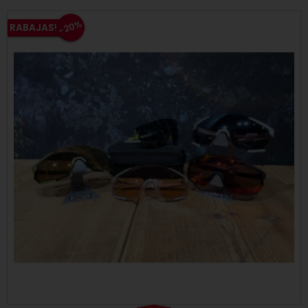
-20%
RABAJAS!