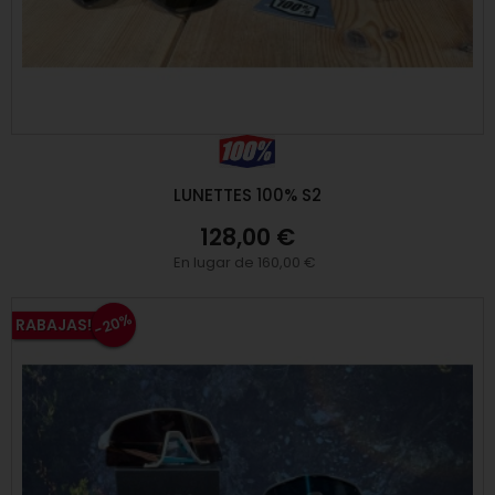
LUNETTES 100% S2
128,00 €
En lugar de 160,00 €
-20%
RABAJAS!