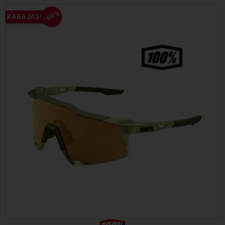
-50%
RABAJAS!