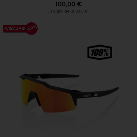
100,00 €
En lugar de 200,00 €
-50%
RABAJAS!