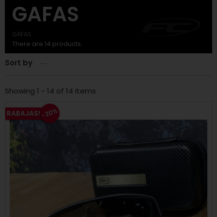
GAFAS
GAFAS
There are 14 products.
Sort by
--
Showing 1 - 14 of 14 items
-20%
RABAJAS!