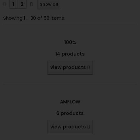
1
2
Show all
Showing 1 - 30 of 58 items
100%
14 products
view products
AMFLOW
6 products
view products