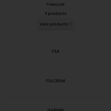
Freecycle
3 products
view products
FSA
FULCRUM
GARMIN