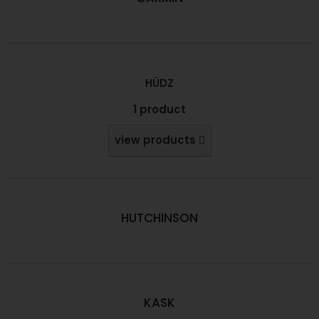
HÜDZ
1 product
view products
HUTCHINSON
KASK