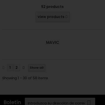
52 products
view products
MAVIC
1
2
Show all
Showing 1 - 30 of 58 items
Boletín