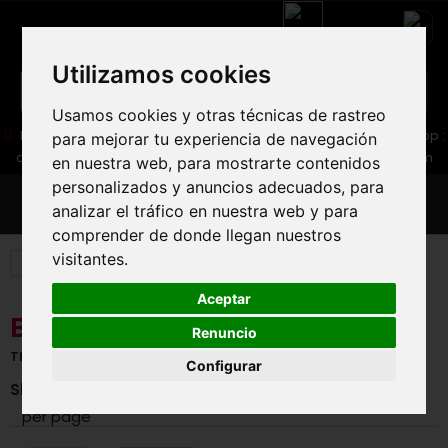
Utilizamos cookies
Usamos cookies y otras técnicas de rastreo
05 16 83 64 41
06 30 32 02 25
Boutique :
/ Web :
Web-Shop :
para mejorar tu experiencia de navegación
contact86@freecycle.fr
/ Atelier-SAV :
freecyclesav@gmail.com
en nuestra web, para mostrarte contenidos
personalizados y anuncios adecuados, para
MENU
analizar el tráfico en nuestra web y para
comprender de donde llegan nuestros
visitantes.
Manufacturers:
Aceptar
BRANDS
Renuncio
There are 58 brands
Configurar
Show
per page