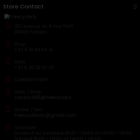
Store Contact
183 avenue du 8 mai 1945
86000 Poitiers
Shop
+33 5 16 83 64 41
Web
+33 6 30 32 02 25
Contact Form
Web / Shop
contact86@freecycle.fr
Atelier / SAV
freecyclesav@gmail.com
Schedule:
Du Mardi au Vendredi
9h00 > 12h00 et 14h00 > 19h00
Samedi
9h00 > 12h00 et 14h00 > 18h00