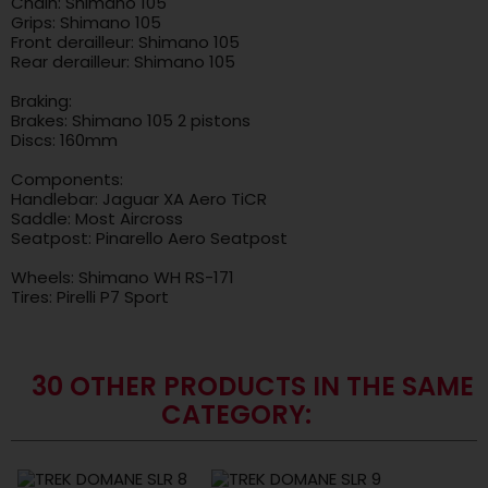
Chain: Shimano 105
Grips: Shimano 105
Front derailleur: Shimano 105
Rear derailleur: Shimano 105
Braking:
Brakes: Shimano 105 2 pistons
Discs: 160mm
Components:
Handlebar: Jaguar XA Aero TiCR
Saddle: Most Aircross
Seatpost: Pinarello Aero Seatpost
Wheels: Shimano WH RS-171
Tires: Pirelli P7 Sport
30 OTHER PRODUCTS IN THE SAME
CATEGORY: