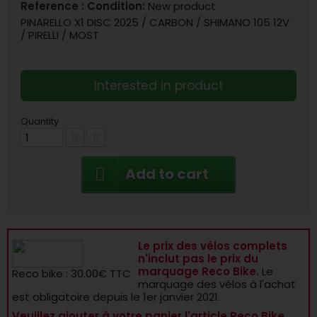
Reference :
Condition:
New product
PINARELLO X1 DISC 2025 / CARBON / SHIMANO 105 12V
/ PIRELLI / MOST
Interested in product
Quantity
Add to cart
Le prix des vélos complets
n'inclut pas le prix du
marquage Reco Bike.
Le
Reco bike : 30.00€ TTC
marquage des vélos à l'achat
est obligatoire depuis le 1er janvier 2021.
Veuillez ajouter à votre panier l'article Reco Bike.