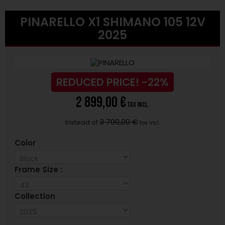
PINARELLO X1 SHIMANO 105 12V
2025
REDUCED PRICE!
-22%
2 899,00 €
tax incl.
3 700,00 €
Instead of
tax incl.
Color
Frame Size :
Collection