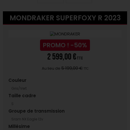
MONDRAKER SUPERFOXY R 2023
PROMO !
-50%
2 599,00 €
TTC
5 199,00 €
Au lieu de
TTC
Couleur
Gris/Vert
Taille cadre
S
Groupe de transmission
Sram NX Eagle 12v
Millésime