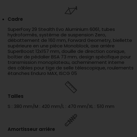
Cadre
SuperFoxy 29 Stealth Evo Aluminium 6061, tubes
hydroformés, système de suspension Zero,
débattement de 160 mm, Forward Geometry, biellette
supérieure en une pièce Monoblock, axe arrière
SuperBoost 12x157 mm, douille de direction conique,
boîtier de pédalier BSA 73 mm, design spécifique pour
transmission monoplateau, acheminement interne
des câbles pour tige de selle télescopique, roulements
étanches Enduro MAX, ISCG 05
Tailles
S : 380 mm/M : 420 mm/L : 470 mm/XL : 510 mm
Amortisseur arriére