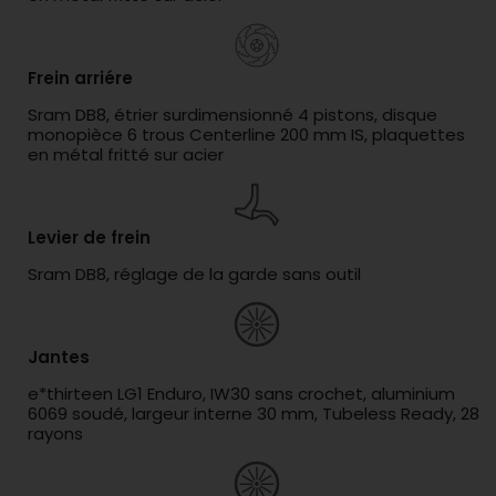
Frein arriére
Sram DB8, étrier surdimensionné 4 pistons, disque
monopièce 6 trous Centerline 200 mm IS, plaquettes
en métal fritté sur acier
Levier de frein
Sram DB8, réglage de la garde sans outil
Jantes
e*thirteen LG1 Enduro, IW30 sans crochet, aluminium
6069 soudé, largeur interne 30 mm, Tubeless Ready, 28
rayons