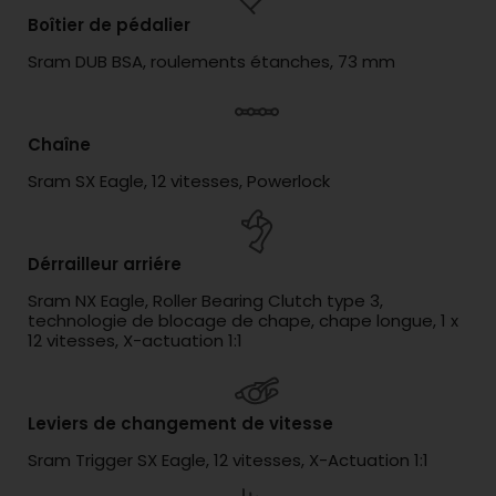
Boîtier de pédalier
Sram DUB BSA, roulements étanches, 73 mm
Chaîne
Sram SX Eagle, 12 vitesses, Powerlock
Dérrailleur arriére
Sram NX Eagle, Roller Bearing Clutch type 3,
technologie de blocage de chape, chape longue, 1 x
12 vitesses, X-actuation 1:1
Leviers de changement de vitesse
Sram Trigger SX Eagle, 12 vitesses, X-Actuation 1:1