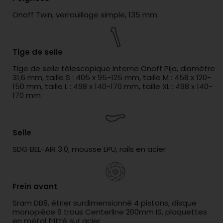
Onoff Twin, verrouillage simple, 135 mm
Tige de selle
Tige de selle télescopique interne Onoff Pija, diamètre
31,6 mm, taille S : 405 x 95-125 mm, taille M : 458 x 120-
150 mm, taille L : 498 x 140-170 mm, taille XL : 498 x 140-
170 mm
Selle
SDG BEL-AIR 3.0, mousse LPU, rails en acier
Frein avant
Sram DB8, étrier surdimensionné 4 pistons, disque
monopièce 6 trous Centerline 200mm IS, plaquettes
en métal fritté sur acier