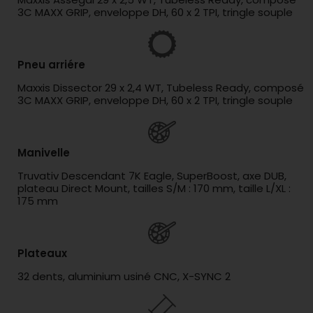
3C MAXX GRIP, enveloppe DH, 60 x 2 TPI, tringle souple
Pneu arriére
Maxxis Dissector 29 x 2,4 WT, Tubeless Ready, composé
3C MAXX GRIP, enveloppe DH, 60 x 2 TPI, tringle souple
Manivelle
Truvativ Descendant 7K Eagle, SuperBoost, axe DUB,
plateau Direct Mount, tailles S/M : 170 mm, taille L/XL :
175 mm
Plateaux
32 dents, aluminium usiné CNC, X-SYNC 2