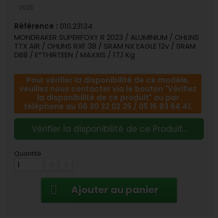
2023
Référence :
010.23134
MONDRAKER SUPERFOXY R 2023 / ALUMINIUM / OHLINS
TTX AIR / OHLINS RXF 38 / SRAM NX EAGLE 12v / SRAM
DB8 / E*THIRTEEN / MAXXIS / 17,1 Kg
Pour vérifier la disponibilité de ce modèle,
veuillez nous contacter via le bouton "Vérifiez
la disponibilité de ce produit" ou par
téléphone au 06 30 32 02 25 / 05 16 83 64 41.
Vérifier la disponibilité de ce Produit...
Quantité
Ajouter au panier