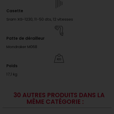
Casette
Sram XG-1230, 11-50 dts, 12 vitesses
Patte de dérailleur
Mondraker M068
Poids
17,1 kg
30 AUTRES PRODUITS DANS LA
MÊME CATÉGORIE :