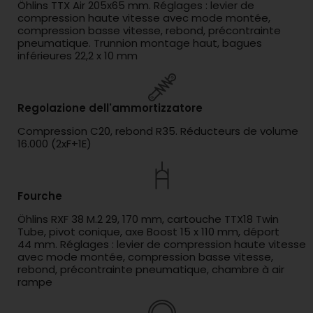
Öhlins TTX Air 205x65 mm. Réglages : levier de
compression haute vitesse avec mode montée,
compression basse vitesse, rebond, précontrainte
pneumatique. Trunnion montage haut, bagues
inférieures 22,2 x 10 mm
Regolazione dell'ammortizzatore
Compression C20, rebond R35. Réducteurs de volume
16.000 (2xF+1E)
Fourche
Öhlins RXF 38 M.2 29, 170 mm, cartouche TTX18 Twin
Tube, pivot conique, axe Boost 15 x 110 mm, déport
44 mm. Réglages : levier de compression haute vitesse
avec mode montée, compression basse vitesse,
rebond, précontrainte pneumatique, chambre à air
rampe