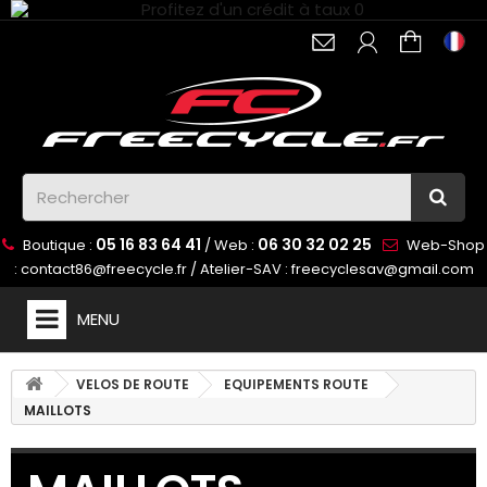
05 16 83 64 41
06 30 32 02 25
Boutique :
/ Web :
Web-Shop
:
contact86@freecycle.fr
/ Atelier-SAV :
freecyclesav@gmail.com
MENU
VELOS DE ROUTE
EQUIPEMENTS ROUTE
MAILLOTS