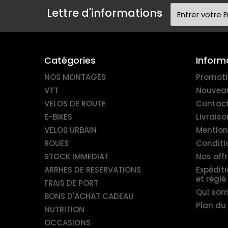
Lettre d'informations
Catégories
Inform
NOS MONTAGES
Promot
VTT
Nouveau
VELOS DE ROUTE
Contac
E-BIKES
Livraiso
VELOS URBAIN
Mention
ROUES
Conditio
STOCK IMMEDIAT
Nos offr
ARRHES DE RESERVATIONS
Expédit
et réglé
FRAIS DE PORT
Qui so
BONS D'ACHAT CADEAU
Plan du 
NUTRITION
OCCASIONS