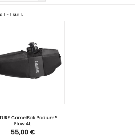
1 - 1 sur 1.
TURE CamelBak Podium®
Flow 4L
55,00 €