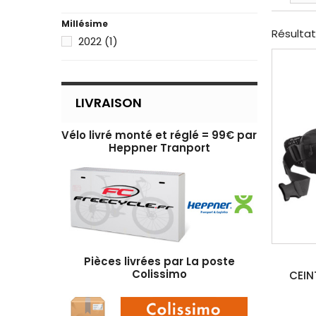
Millésime
Résultats 
2022
(1)
LIVRAISON
Vélo livré monté et réglé = 99€ par
Heppner Tranport
Pièces livrées par La poste
Colissimo
CEIN