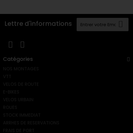
Lettre d'informations
Catégories
NOS MONTAGES
VTT
VELOS DE ROUTE
E-BIKES
VELOS URBAIN
ROUES
STOCK IMMEDIAT
ARRHES DE RESERVATIONS
FRAIS DE PORT