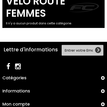
VELO ROUTE
FEMMES
Il n'y a aucun produit dans cette catégorie.
Lettre d'informations
Catégories
Informations
Mon compte