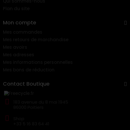
Qui sommes-nous
Plan du site
Mon compte
Mes commandes
Mes retours de marchandise
Mes avoirs
Mes adresses
Mes informations personnelles
Mes bons de réduction
Contact Boutique
183 avenue du 8 mai 1945
86000 Poitiers
Shop
+33 5 16 83 64 41