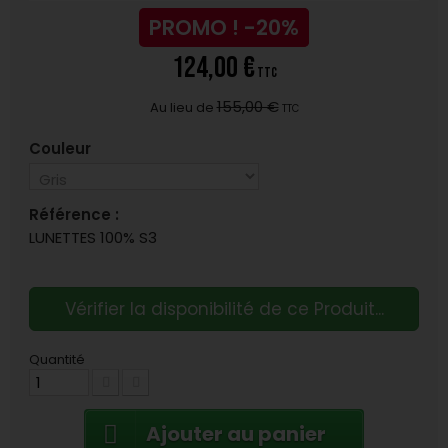
PROMO !
-20%
124,00 €
TTC
155,00 €
Au lieu de
TTC
Couleur
Référence :
LUNETTES 100% S3
Vérifier la disponibilité de ce Produit...
Quantité
Ajouter au panier