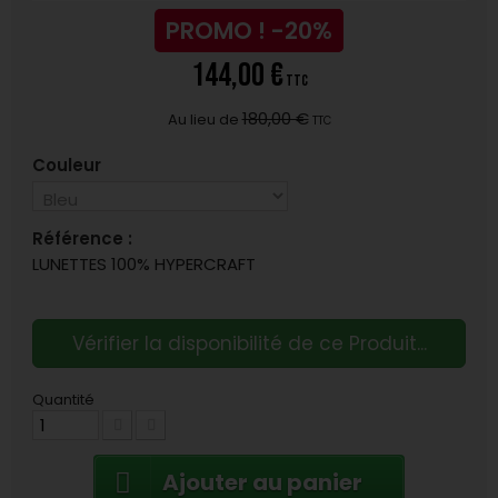
PROMO !
-20%
144,00 €
TTC
180,00 €
Au lieu de
TTC
Couleur
Référence :
LUNETTES 100% HYPERCRAFT
Vérifier la disponibilité de ce Produit...
Quantité
Ajouter au panier