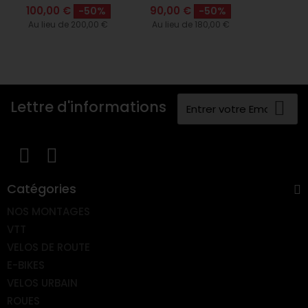
100,00 €
90,00 €
-50%
-50%
Au lieu de 200,00 €
Au lieu de 180,00 €
Lettre d'informations
Catégories
NOS MONTAGES
VTT
VELOS DE ROUTE
E-BIKES
VELOS URBAIN
ROUES