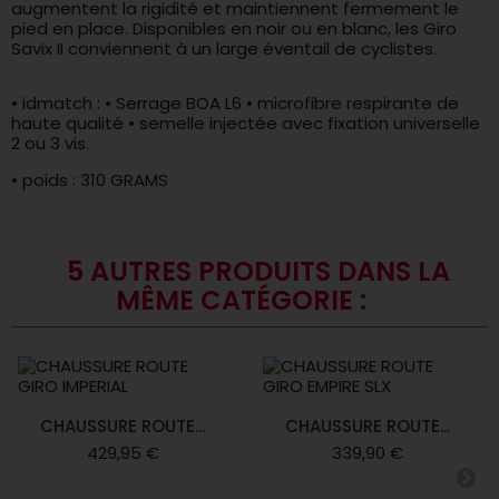
augmentent la rigidité et maintiennent fermement le
pied en place. Disponibles en noir ou en blanc, les Giro
Savix II conviennent à un large éventail de cyclistes.
• idmatch : • Serrage BOA L6 • microfibre respirante de
haute qualité • semelle injectée avec fixation universelle
2 ou 3 vis.
• poids : 310 GRAMS
5 AUTRES PRODUITS DANS LA
MÊME CATÉGORIE :
CHAUSSURE ROUTE...
CHAUSSURE ROUTE...
429,95 €
339,90 €