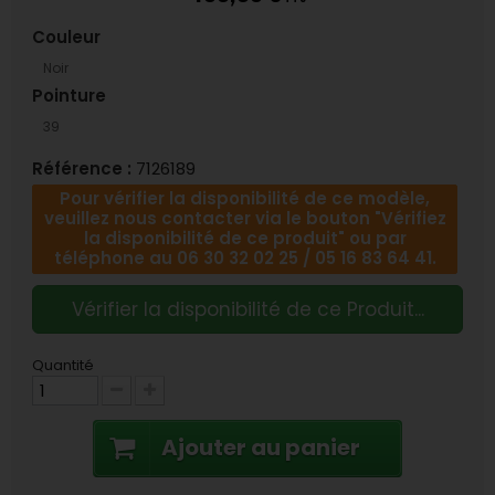
Couleur
Noir
Pointure
39
Référence :
7126189
Pour vérifier la disponibilité de ce modèle,
veuillez nous contacter via le bouton "Vérifiez
la disponibilité de ce produit" ou par
téléphone au 06 30 32 02 25 / 05 16 83 64 41.
Vérifier la disponibilité de ce Produit...
Quantité
Ajouter au panier