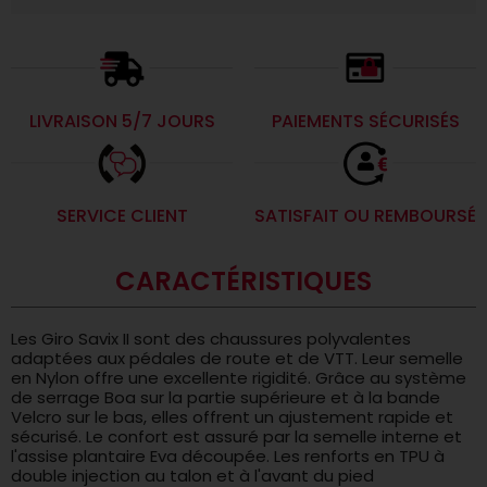
LIVRAISON 5/7 JOURS
PAIEMENTS SÉCURISÉS
SERVICE CLIENT
SATISFAIT OU REMBOURSÉ
CARACTÉRISTIQUES
Les Giro Savix II sont des chaussures polyvalentes
adaptées aux pédales de route et de VTT. Leur semelle
en Nylon offre une excellente rigidité. Grâce au système
de serrage Boa sur la partie supérieure et à la bande
Velcro sur le bas, elles offrent un ajustement rapide et
sécurisé. Le confort est assuré par la semelle interne et
l'assise plantaire Eva découpée. Les renforts en TPU à
double injection au talon et à l'avant du pied