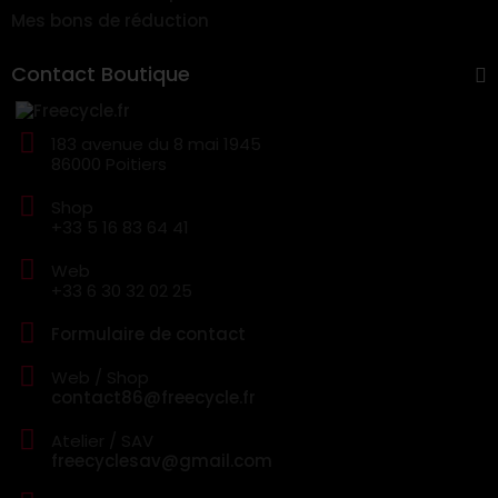
Mes bons de réduction
Contact Boutique
183 avenue du 8 mai 1945
86000 Poitiers
Shop
+33 5 16 83 64 41
Web
+33 6 30 32 02 25
Formulaire de contact
Web / Shop
contact86@freecycle.fr
Atelier / SAV
freecyclesav@gmail.com