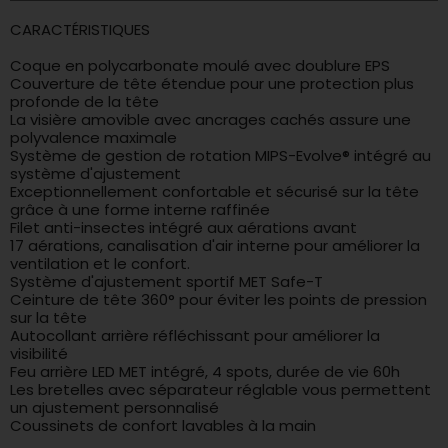
CARACTÉRISTIQUES
Coque en polycarbonate moulé avec doublure EPS
Couverture de tête étendue pour une protection plus
profonde de la tête
La visière amovible avec ancrages cachés assure une
polyvalence maximale
Système de gestion de rotation MIPS-Evolve® intégré au
système d'ajustement
Exceptionnellement confortable et sécurisé sur la tête
grâce à une forme interne raffinée
Filet anti-insectes intégré aux aérations avant
17 aérations, canalisation d'air interne pour améliorer la
ventilation et le confort.
Système d'ajustement sportif MET Safe-T
Ceinture de tête 360° pour éviter les points de pression
sur la tête
Autocollant arrière réfléchissant pour améliorer la
visibilité
Feu arrière LED MET intégré, 4 spots, durée de vie 60h
Les bretelles avec séparateur réglable vous permettent
un ajustement personnalisé
Coussinets de confort lavables à la main