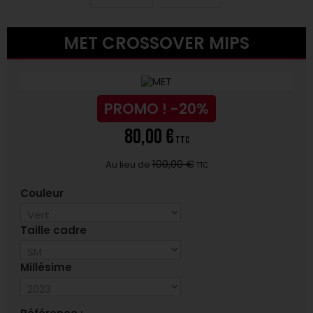
MET CROSSOVER MIPS
PROMO !
-20%
80,00 €
TTC
100,00 €
Au lieu de
TTC
Couleur
Taille cadre
Millésime