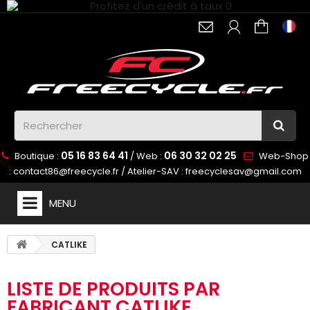
05 16 83 64 41
06 30 32 02 25
Boutique :
/ Web :
Web-Shop
:
contact86@freecycle.fr
/ Atelier-SAV :
freecyclesav@gmail.com
MENU
CATLIKE
LISTE DE PRODUITS PAR
FABRICANT CATLIKE