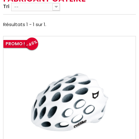
Tri
--
Résultats 1 - 1 sur 1.
-46%
PROMO !